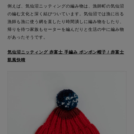
例えば、気仙沼ニッティングの編み物は、漁師町の気仙沼
の編む文化と深く結びついています。気仙沼では漁に出る
漁師も漁に使う網を直したり時間潰しに編み物をしたり、
帰りを待つ家族もセーターを編んだりと生活の中に編み物
があったそうです。
気仙沼ニッティング 赤富士 手編み ポンポン帽子 / 赤富士
凱風快晴