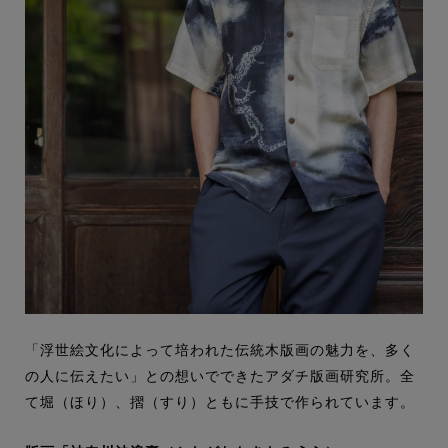
「浮世絵文化によって培われた伝統木版画の魅力を、多く
の人に伝えたい」との想いでできたアダチ版画研究所。全
て堀（ほり）、摺（すり）ともに手技で作られています。