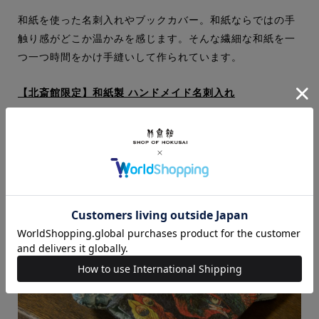
和紙を使った名刺入れやブックカバー。和紙ならではの手
触り感がどこか温かみを感じます。そんな繊細な和紙を一
つ一つ時間をかけ手縫いして作られています。
【北斎館限定】和紙製 ハンドメイド名刺入れ