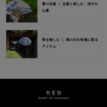
夏の北斎 ｜ 北斎と楽しむ、涼やか
な夏
雨を愉しむ ｜ 雨の日を快適に彩る
アイテム