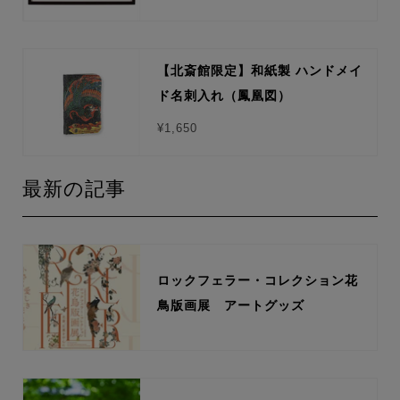
【北斎館限定】和紙製 ハンドメイ
ド名刺入れ（鳳凰図）
¥1,650
最新の記事
ロックフェラー・コレクション花
鳥版画展 アートグッズ