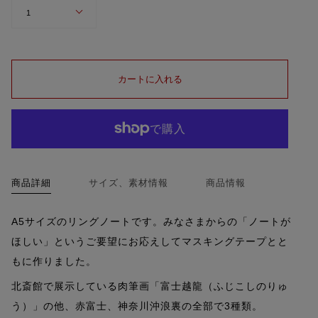
数
1
量
カートに入れる
商品詳細
サイズ、素材情報
商品情報
A5サイズのリングノートです。みなさまからの「ノートが
ほしい」というご要望にお応えしてマスキングテープとと
もに作りました。
北斎館で展示している肉筆画
「富士越龍（ふじこしのりゅ
う）」の他、赤富士、神奈川沖浪裏の全部で3種類。