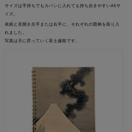
サイズは手持ちでもカバンに入れても持ち歩きやすいA5サ
イズ。
表紙と見開き左手または右手に、それぞれの図柄を取り入
れました。
写真は天に昇っていく富士越龍です。