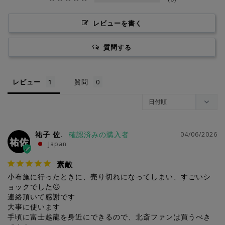
レビューを書く
質問する
レビュー
質問
祐子 佐.
04/06/2026
祐佐
Japan
素敵
小布施に行ったときに、売り切れになってしまい、すごいシ
ョックでした😖

連絡頂いて感謝です

大事に使います

手頃に富士越龍を身近にできるので、北斎ファンは買うべき