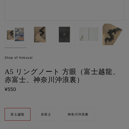
Shop of Hokusai
A5 リングノート 方眼（富士越龍、
赤富士、神奈川沖浪裏）
¥550
図
富士越龍
赤富士
神奈川沖浪裏
柄