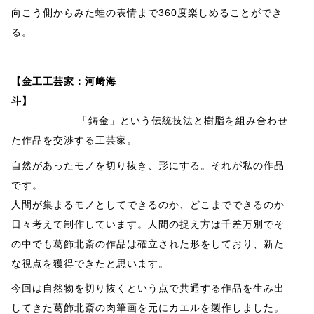
向こう側からみた蛙の表情まで360度楽しめることができ
る。
【金工工芸家：河﨑海
斗】
「鋳金」という伝統技法と樹脂を組み合わせ
た作品を交渉する工芸家。
自然があったモノを切り抜き、形にする。それが私の作品
です。
人間が集まるモノとしてできるのか、どこまでできるのか
日々考えて制作しています
。人間の捉え方は千差万別でそ
の中でも葛飾北斎の作品は確立された形をしており、新た
な視点を獲得できたと思います
。
今回は自然物を切り抜くという点で共通する作品を生み出
してきた葛飾北斎の肉筆画を元にカエルを製作しました。